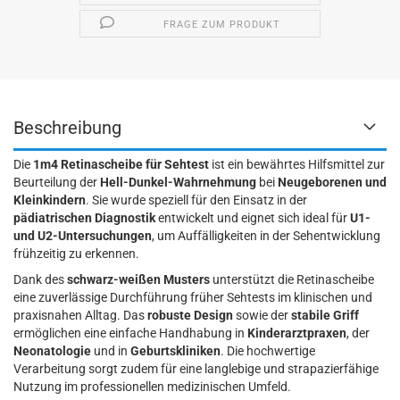
FRAGE ZUM PRODUKT
Beschreibung
Die
1m4 Retinascheibe für Sehtest
ist ein bewährtes Hilfsmittel zur
Beurteilung der
Hell-Dunkel-Wahrnehmung
bei
Neugeborenen und
Kleinkindern
. Sie wurde speziell für den Einsatz in der
pädiatrischen Diagnostik
entwickelt und eignet sich ideal für
U1-
und U2-Untersuchungen
, um Auffälligkeiten in der Sehentwicklung
frühzeitig zu erkennen.
Dank des
schwarz-weißen Musters
unterstützt die Retinascheibe
eine zuverlässige Durchführung früher Sehtests im klinischen und
praxisnahen Alltag. Das
robuste Design
sowie der
stabile Griff
ermöglichen eine einfache Handhabung in
Kinderarztpraxen
, der
Neonatologie
und in
Geburtskliniken
. Die hochwertige
Verarbeitung sorgt zudem für eine langlebige und strapazierfähige
Nutzung im professionellen medizinischen Umfeld.