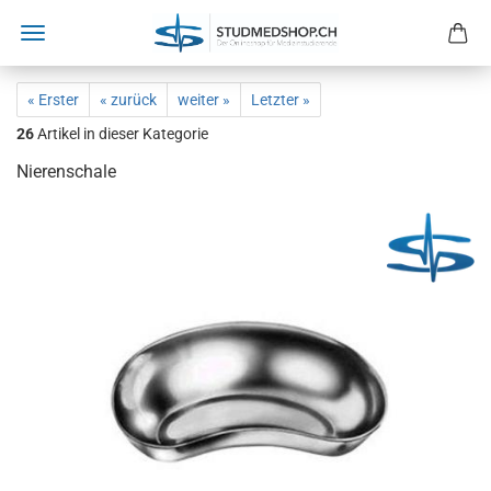
« Erster
« zurück
weiter »
Letzter »
26
Artikel in dieser Kategorie
Nierenschale