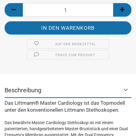
AUF DEN MERKZETTEL
FRAGE ZUM PRODUKT
Beschreibung
Das Littmann® Master Cardiology ist das Topmodell
unter den konventionellen Littmann Stethoskopen.
Das bewährte Master Cardiology Stethoskop ist mit einem
patentierten, handgearbeitetem Master-Bruststück und einer Dual
Frequency Membran ausgestattet. Mit der Dual Frequency