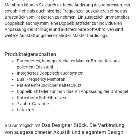
Membran können Sie durch einfache Änderung des Anpressdrucks
sowohl hohe als auch niedrige Frequenzen auskultieren ohne das
Bruststück vom Patienten zu nehmen. Ein zusätzlich ummanteltes
Doppelschlauchsystem, eine Doppelblattfeder zur individuellen
Anpassung der Ohrbügel und aufsteckbare Soft-Ohroliven sind
weitere Ausstattungsmerkmale des Master Cardiology.
Produkteigenschaften
Patentiertes, handgearbeitetes Master-Bruststück aus
poliertem Edelstahl
Integriertes Doppelschlauchsystem
Dual Frequency Membran
Patientenfreundlicher Kälteschutz
Doppelblattfeder zur individuellen Anpassung der Ohrbügel
Patentierte Soft-Ohroliven
7 Jahre Garantie
Latexfrei
Das Designer-Stück. Die Verbindung
Gravur möglich mit:
von ausgezeichneter Akustik und elegantem Design.