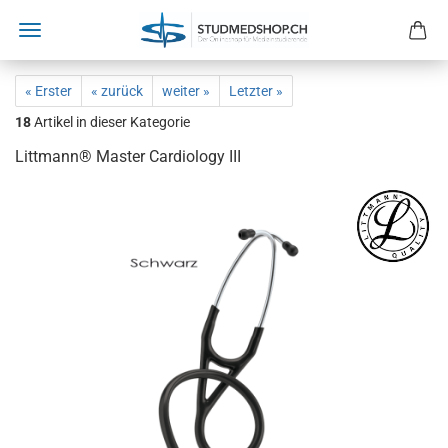
« Erster
« zurück
weiter »
Letzter »
18
Artikel in dieser Kategorie
Littmann® Master Cardiology III