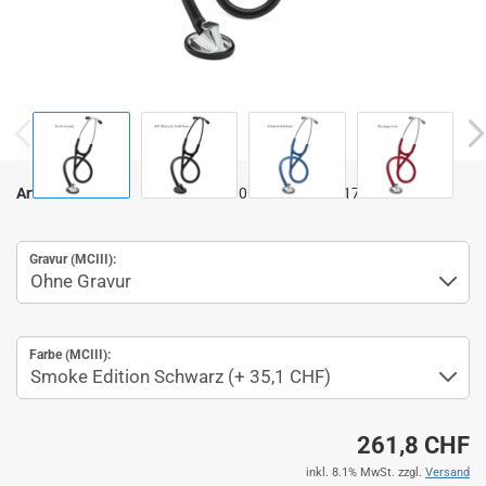
Art.Nr.:
01010108-02-M-2176
Gravur (MCIII):
Farbe (MCIII):
261,8 CHF
inkl. 8.1% MwSt. zzgl.
Versand