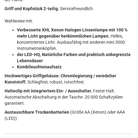
Griff und Kopfstück 2-teilig.
Servicefreundlich.
Wahlweise mit:
Verbesserte XHL Xenon Halogen Linsenlampe mit 100 %
mehr Licht gegenüber herkömmlichen Lampen.
Helles,
konzentriertes Licht. Ausbaufähig mit anderen mini 3000
Instrumentenköpfen.
der LED-HQ, Natürliche Farben und praktisch unbegrenzte
Lebensdauer
Kombileuchtenaufsatz
Hochwertiges Griffgehäuse: Chromlegierung / veredelter
Kunststoff.
Schlagfest, robust, rutschfest.
Halteclip mit integriertem Ein- / Ausschalter.
Fester Halt.
Automatische Abschaltung in der Tasche. 20 000 Schaltzyklen
garantiert.
Austauschbare Trockenbatterien
(Größe AA (Xenon) oder AAA
(LED))