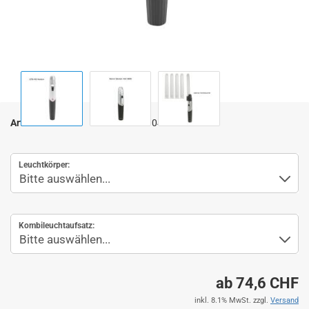
Art.Nr.:
010406
Leuchtkörper:
Kombileuchtaufsatz:
ab 74,6 CHF
inkl. 8.1% MwSt. zzgl.
Versand