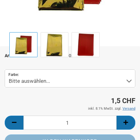
Art.Nr.:
10022.XX
Farbe:
1,5 CHF
inkl. 8.1% MwSt. zzgl.
Versand