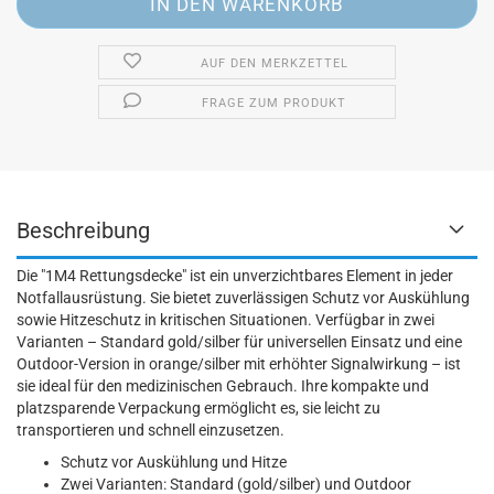
AUF DEN MERKZETTEL
FRAGE ZUM PRODUKT
Beschreibung
Die "1M4 Rettungsdecke" ist ein unverzichtbares Element in jeder
Notfallausrüstung. Sie bietet zuverlässigen Schutz vor Auskühlung
sowie Hitzeschutz in kritischen Situationen. Verfügbar in zwei
Varianten – Standard gold/silber für universellen Einsatz und eine
Outdoor-Version in orange/silber mit erhöhter Signalwirkung – ist
sie ideal für den medizinischen Gebrauch. Ihre kompakte und
platzsparende Verpackung ermöglicht es, sie leicht zu
transportieren und schnell einzusetzen.
Schutz vor Auskühlung und Hitze
Zwei Varianten: Standard (gold/silber) und Outdoor