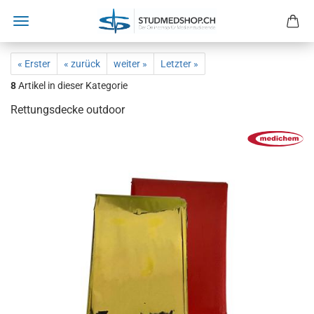
« Erster
« zurück
weiter »
Letzter »
8
Artikel in dieser Kategorie
Rettungsdecke outdoor